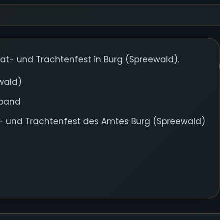
t- und Trachtenfest in Burg (Spreewald).
wald)
eband
 und Trachtenfest des Amtes Burg (Spreewald)