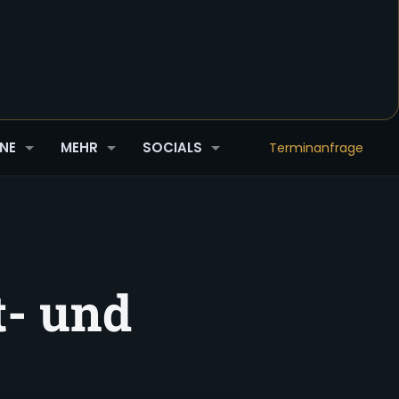
NE
MEHR
SOCIALS
Terminanfrage
t- und