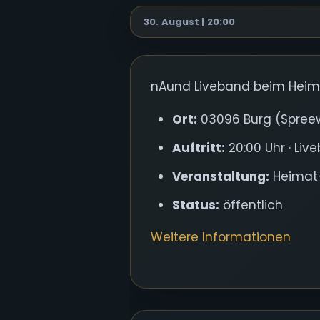
30. August | 20:00
nAund Liveband beim Heima
Ort:
03096 Burg (Spree
Auftritt:
20:00 Uhr · Liv
Veranstaltung:
Heimat-
Status:
öffentlich
Weitere Informationen