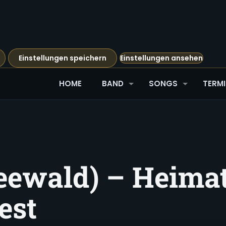
Einstellungen speichern
Einstellungen ansehen
HOME
BAND
SONGS
TERMI
eewald) – Heima
est