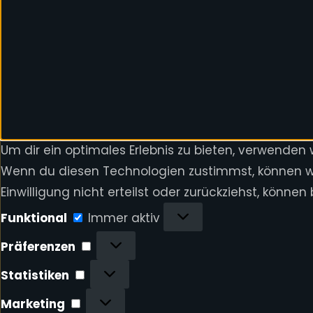
Um dir ein optimales Erlebnis zu bieten, verwenden
Wenn du diesen Technologien zustimmst, können wir
Einwilligung nicht erteilst oder zurückziehst, kön
Funktional
Funktional
Immer aktiv
Präferenzen
Präferenzen
Statistiken
Statistiken
Marketing
Marketing