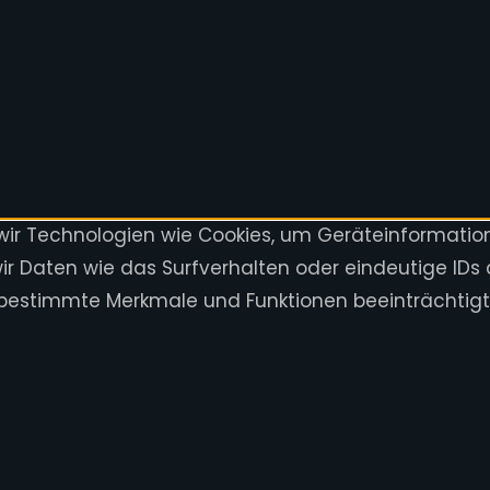
 wir Technologien wie Cookies, um Geräteinformatio
 Daten wie das Surfverhalten oder eindeutige IDs 
nen bestimmte Merkmale und Funktionen beeinträchtig